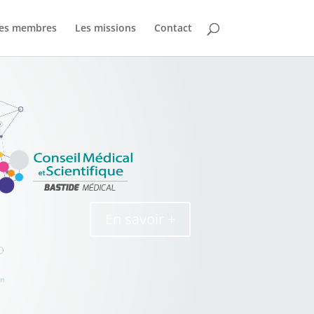
es membres
Les missions
Contact
En savoir +