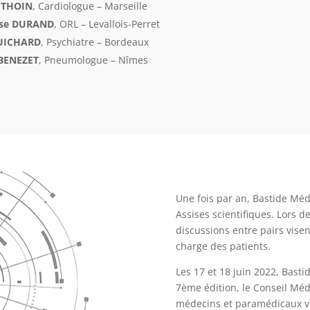
e THOIN
, Cardiologue – Marseille
ise DURAND
, ORL – Levallois-Perret
GUICHARD
, Psychiatre – Bordeaux
 BENEZET
, Pneumologue – Nîmes
Une fois par an, Bastide Méd
Assises scientifiques. Lors d
discussions entre pairs visen
charge des patients.
Les 17 et 18 juin 2022, Basti
7ème édition, le Conseil Méd
médecins et paramédicaux ve