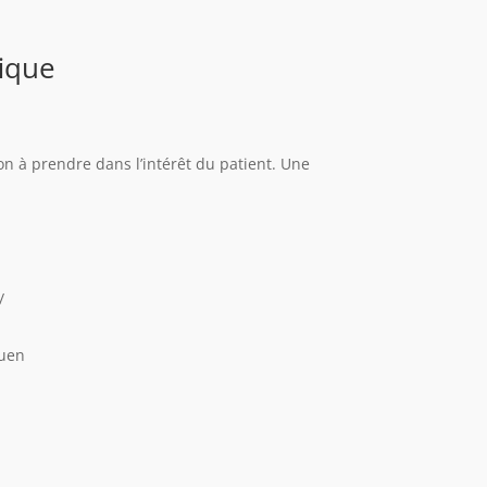
ique
n à prendre dans l’intérêt du patient. Une
/
ouen