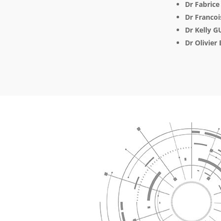
Dr Fabric
Dr Franco
Dr Kelly 
Dr Olivier