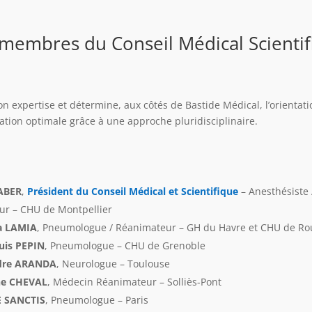
 membres du Conseil Médical Scientif
expertise et détermine, aux côtés de Bastide Médical, l’orientatio
ation optimale grâce à une approche pluridisciplinaire.
JABER
,
Président du Conseil Médical et Scientifique
– Anesthésiste 
ur – CHU de Montpellier
a LAMIA
, Pneumologue / Réanimateur – GH du Havre et CHU de R
uis PEPIN
, Pneumologue – CHU de Grenoble
ndre ARANDA
, Neurologue – Toulouse
ine CHEVAL
, Médecin Réanimateur – Solliès-Pont
E SANCTIS
, Pneumologue – Paris